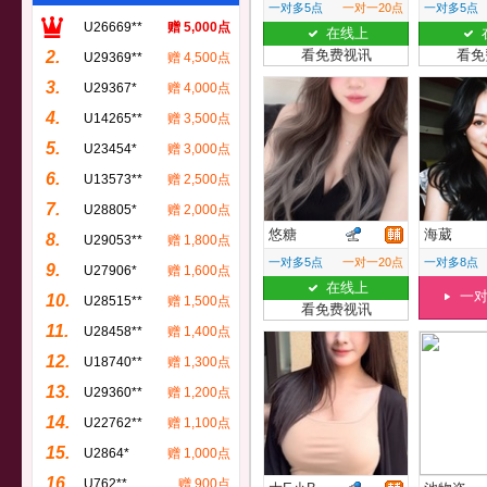
一对多5点
一对一20点
一对多5点
U26669**
赠 5,000点
在线上
看免费视讯
看免
2.
U29369**
赠 4,500点
3.
U29367*
赠 4,000点
4.
U14265**
赠 3,500点
5.
U23454*
赠 3,000点
6.
U13573**
赠 2,500点
7.
U28805*
赠 2,000点
悠糖
海葳
8.
U29053**
赠 1,800点
一对多5点
一对一20点
一对多8点
9.
U27906*
赠 1,600点
在线上
一
10.
U28515**
赠 1,500点
看免费视讯
11.
U28458**
赠 1,400点
12.
U18740**
赠 1,300点
13.
U29360**
赠 1,200点
14.
U22762**
赠 1,100点
15.
U2864*
赠 1,000点
16.
U762**
赠 900点