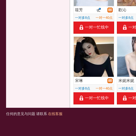
筱芳
歡沁
一对多8点
一对一40点
一对多8点
一对一忙线中
一
宋琳
米妮米妮
一对多8点
一对一40点
一对多8点
一对一忙线中
一
任何的意见与问题 请联系
在线客服