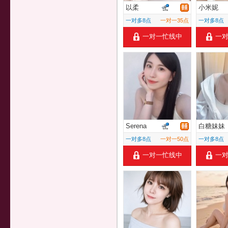
以柔
小米妮
一对多8点
一对一35点
一对多8点
一对一忙线中
一
Serena
白糖妹妹
一对多8点
一对一50点
一对多8点
一对一忙线中
一