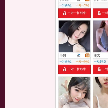
一对多8点
一对一35点
一对一忙线中
一
小彌
蒂文
一对多8点
一对一50点
一对多8点
一对一忙线中
一