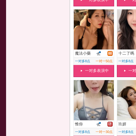
魔法小藥
十二了嗎
一对多8点
一对一50点
一对多8点
一对多表演中
一
惟你
玖妍
一对多8点
一对一30点
一对多8点