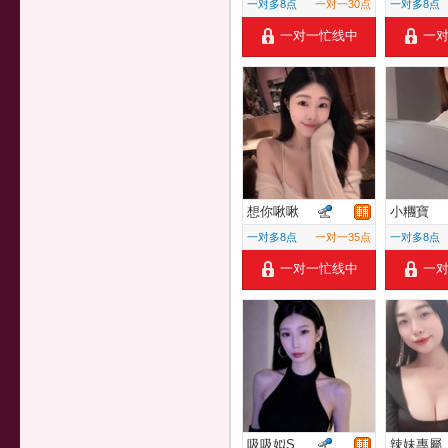
一对多8点
一对一30点
一对多8点
一对一忙线中
一
想你啾啾
小糰寶
一对多8点
一对一35点
一对多8点
一对一忙线中
一
吸吸姒S
辣妹專屬